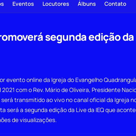
os
Eventos
Locutores
Álbuns
Contato
romoverá segunda edição da 
r evento online da Igreja do Evangelho Quadrangul
sil 2021 com o Rev. Mário de Oliveira, Presidente Naci
será transmitido ao vivo no canal oficial da Igreja n
ta será a segunda edição da Live da IEQ que acont
hões de visualizações.