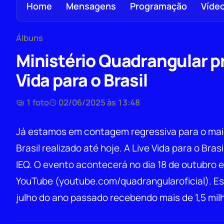
Home
Mensagens
Programação
Víde
Álbuns
Ministério Quadrangular p
Vida para o Brasil
1 foto
02/06/2025 às 13:48
Já estamos em contagem regressiva para o maio
Brasil realizado até hoje. A Live Vida para o Bra
IEQ. O evento acontecerá no dia 18 de outubro e 
YouTube (youtube.com/quadrangularoficial). Es
julho do ano passado recebendo mais de 1,5 mil