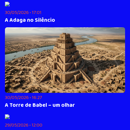
30/05/2026 • 17:01
A Adaga no Silêncio
30/05/2026 • 16:27
A Torre de Babel – um olhar
29/05/2026 • 12:00