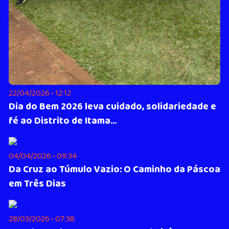
22/04/2026 • 12:12
Dia do Bem 2026 leva cuidado, solidariedade e
fé ao Distrito de Itama...
04/04/2026 • 09:34
Da Cruz ao Túmulo Vazio: O Caminho da Páscoa
em Três Dias
28/03/2026 • 07:38