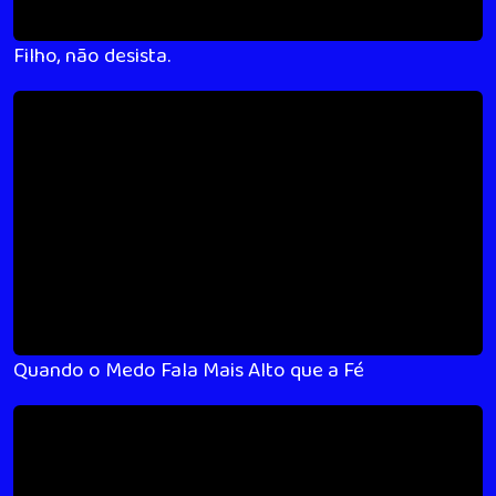
Filho, não desista.
Quando o Medo Fala Mais Alto que a Fé