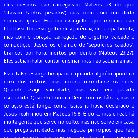
eles mesmos não carregavam. Mateus 23 diz que
“atavam fardos pesados”, mas nem com um dedo
queriam ajudar. Era um evangelho que oprimia, não
libertava. Um evangelho de aparência, de roupa bonita,
mas com o coração carregado de orgulho, vaidade e
competição. Jesus os chamou de “sepulcros caiados”:
brancos por fora, mortos por dentro (Mateus 23:27).
Eles sabiam falar, cantar, ensinar; mas não sabiam amar.
Esse falso evangelho aparece quando alguém aponta o
erro dos outros, mas nunca reconhece os seus.
Quando exige santidade, mas vive em pecado
escondido. Quando honra a Deus com os lábios, mas o
coração está longe, como Isaías já havia declarado e
Jesus reafirmou em Mateus 15:8. É duro, mas é real: há
muita gente que serve no culto, mas não serve em casa;
que prega santidade, mas negocia princípios; que fala