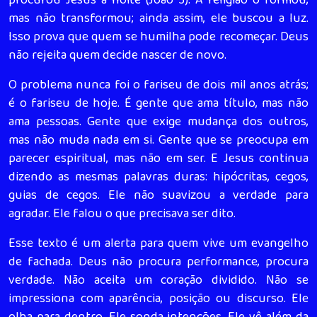
procurou Jesus à noite (João 3). A religião o formou,
mas não transformou; ainda assim, ele buscou a luz.
Isso prova que quem se humilha pode recomeçar. Deus
não rejeita quem decide nascer de novo.
O problema nunca foi o fariseu de dois mil anos atrás;
é o fariseu de hoje. É gente que ama título, mas não
ama pessoas. Gente que exige mudança dos outros,
mas não muda nada em si. Gente que se preocupa em
parecer espiritual, mas não em ser. E Jesus continua
dizendo as mesmas palavras duras: hipócritas, cegos,
guias de cegos. Ele não suavizou a verdade para
agradar. Ele falou o que precisava ser dito.
Esse texto é um alerta para quem vive um evangelho
de fachada. Deus não procura performance, procura
verdade. Não aceita um coração dividido. Não se
impressiona com aparência, posição ou discurso. Ele