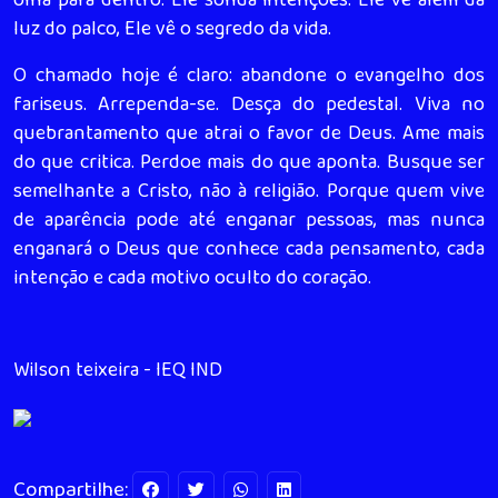
olha para dentro. Ele sonda intenções. Ele vê além da
luz do palco, Ele vê o segredo da vida.
O chamado hoje é claro: abandone o evangelho dos
fariseus. Arrependa-se. Desça do pedestal. Viva no
quebrantamento que atrai o favor de Deus. Ame mais
do que critica. Perdoe mais do que aponta. Busque ser
semelhante a Cristo, não à religião. Porque quem vive
de aparência pode até enganar pessoas, mas nunca
enganará o Deus que conhece cada pensamento, cada
intenção e cada motivo oculto do coração.
Wilson teixeira - IEQ IND
Compartilhe: