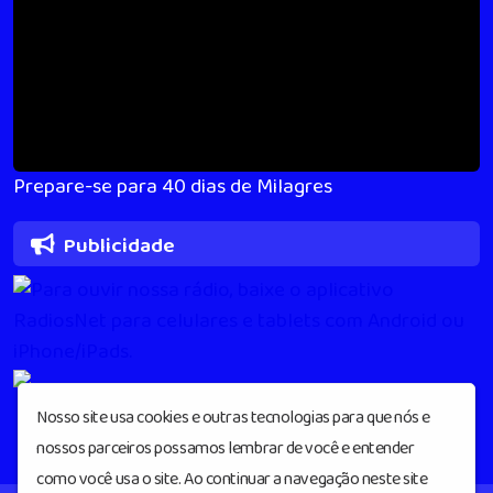
Prepare-se para 40 dias de Milagres
Publicidade
Nosso site usa cookies e outras tecnologias para que nós e
nossos parceiros possamos lembrar de você e entender
como você usa o site. Ao continuar a navegação neste site